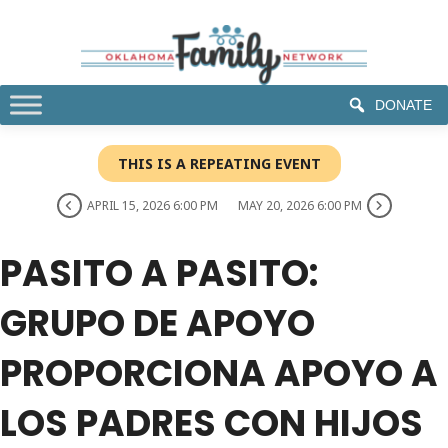
DONATE
THIS IS A REPEATING EVENT
APRIL 15, 2026 6:00 PM
MAY 20, 2026 6:00 PM
PASITO A PASITO:
GRUPO DE APOYO
PROPORCIONA APOYO A
LOS PADRES CON HIJOS