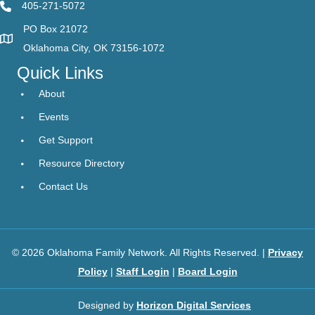
405-271-5072
PO Box 21072
Oklahoma City, OK 73156-1072
Quick Links
About
Events
Get Support
Resource Directory
Contact Us
© 2026 Oklahoma Family Network. All Rights Reserved. |
Privacy
Policy
|
Staff Login
|
Board Login
Designed by
Horizon Digital Services