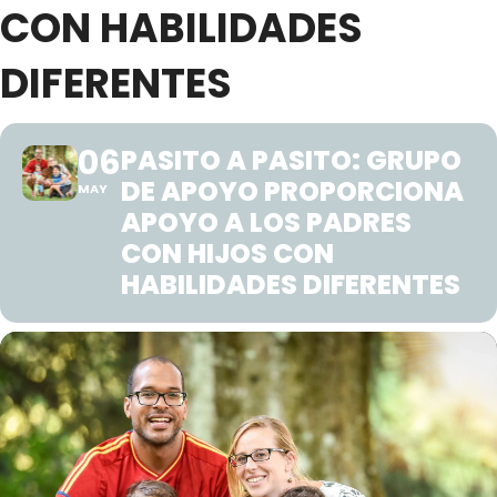
CON HABILIDADES
DIFERENTES
06
PASITO A PASITO: GRUPO
DE APOYO PROPORCIONA
MAY
APOYO A LOS PADRES
CON HIJOS CON
HABILIDADES DIFERENTES