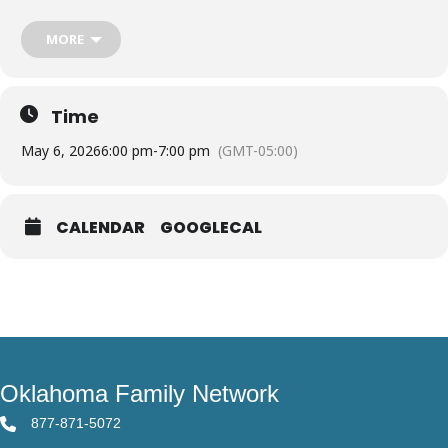
MORE
Time
May 6, 2026
6:00 pm
-
7:00 pm
(GMT-05:00)
CALENDAR
GOOGLECAL
Oklahoma Family Network
877-871-5072