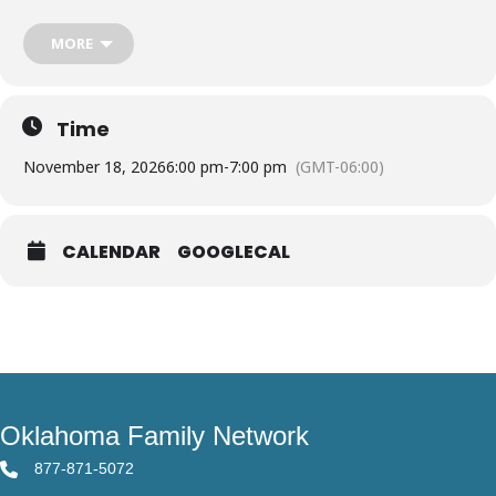
MORE
Time
November 18, 2026
6:00 pm
-
7:00 pm
(GMT-06:00)
CALENDAR
GOOGLECAL
Oklahoma Family Network
877-871-5072