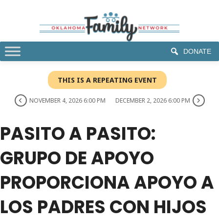
DONATE
THIS IS A REPEATING EVENT
NOVEMBER 4, 2026 6:00 PM
DECEMBER 2, 2026 6:00 PM
PASITO A PASITO:
GRUPO DE APOYO
PROPORCIONA APOYO A
LOS PADRES CON HIJOS