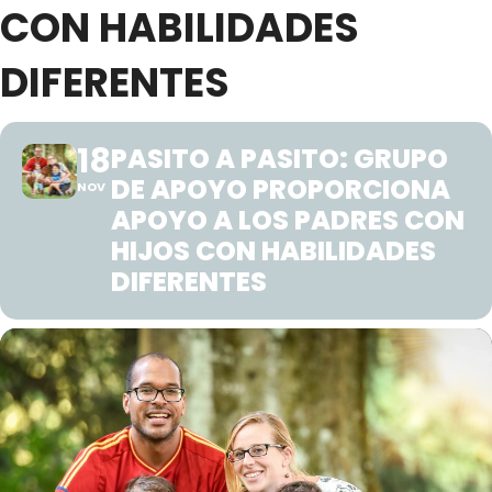
CON HABILIDADES
DIFERENTES
18
PASITO A PASITO: GRUPO
DE APOYO PROPORCIONA
NOV
APOYO A LOS PADRES CON
HIJOS CON HABILIDADES
DIFERENTES