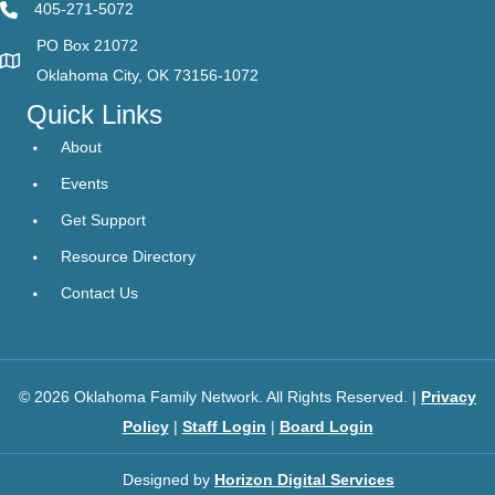
405-271-5072
PO Box 21072
Oklahoma City, OK 73156-1072
Quick Links
About
Events
Get Support
Resource Directory
Contact Us
© 2026 Oklahoma Family Network. All Rights Reserved. |
Privacy
Policy
|
Staff Login
|
Board Login
Designed by
Horizon Digital Services