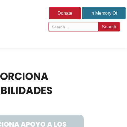
Donate
In Memory Of
OPORCIONA
BILIDADES
CIONA APOYO A LOS