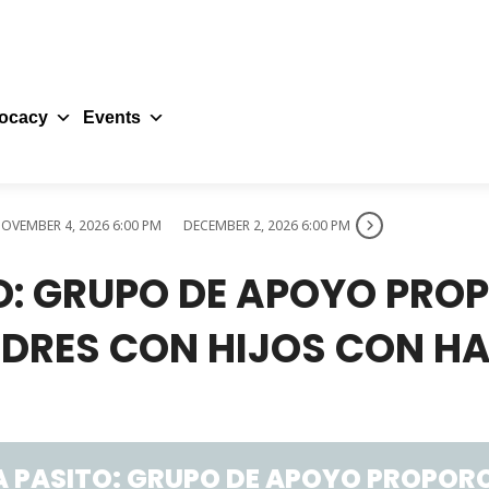
ocacy
Events
OVEMBER 4, 2026 6:00 PM
DECEMBER 2, 2026 6:00 PM
TO: GRUPO DE APOYO PR
DRES CON HIJOS CON HA
A PASITO: GRUPO DE APOYO PROPOR