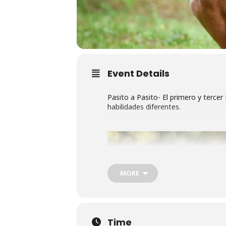
Event Details
Pasito a Pasito- El primero y terc
habilidades diferentes.
MORE
Time