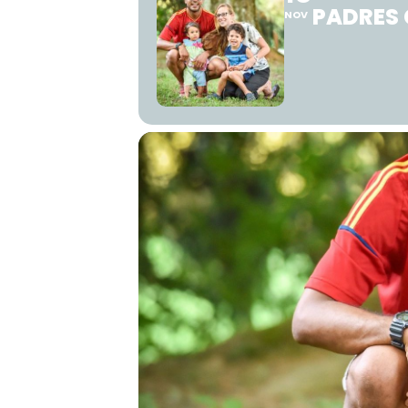
PADRES 
NOV