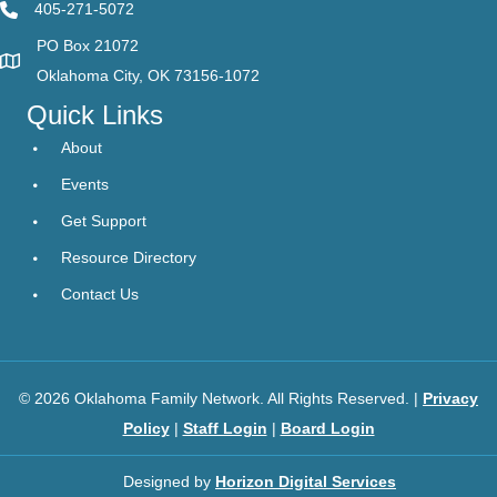
405-271-5072
PO Box 21072
Oklahoma City, OK 73156-1072
Quick Links
About
Events
Get Support
Resource Directory
Contact Us
© 2026 Oklahoma Family Network. All Rights Reserved. |
Privacy
Policy
|
Staff Login
|
Board Login
Designed by
Horizon Digital Services