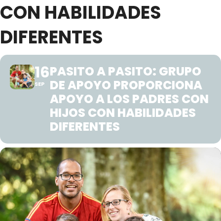
CON HABILIDADES
DIFERENTES
16
PASITO A PASITO: GRUPO
DE APOYO PROPORCIONA
SEP
APOYO A LOS PADRES CON
HIJOS CON HABILIDADES
DIFERENTES