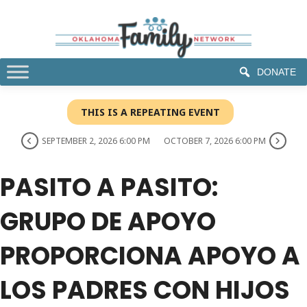
DONATE
THIS IS A REPEATING EVENT
SEPTEMBER 2, 2026 6:00 PM
OCTOBER 7, 2026 6:00 PM
PASITO A PASITO:
GRUPO DE APOYO
PROPORCIONA APOYO A
LOS PADRES CON HIJOS