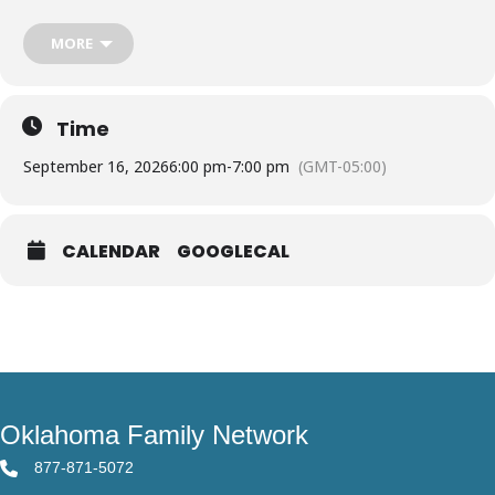
MORE
Time
September 16, 2026
6:00 pm
-
7:00 pm
(GMT-05:00)
CALENDAR
GOOGLECAL
Oklahoma Family Network
877-871-5072