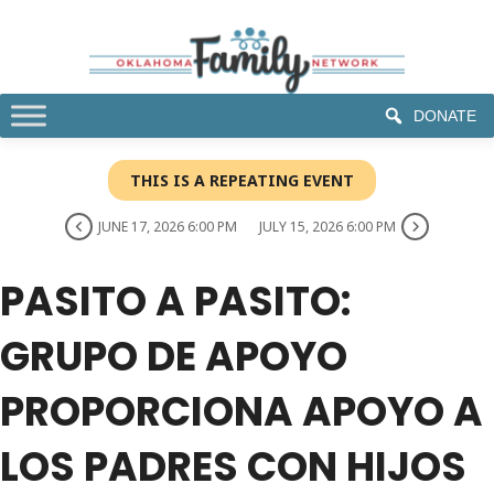
DONATE
THIS IS A REPEATING EVENT
JUNE 17, 2026 6:00 PM
JULY 15, 2026 6:00 PM
PASITO A PASITO:
GRUPO DE APOYO
PROPORCIONA APOYO A
LOS PADRES CON HIJOS