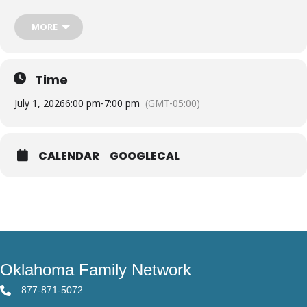
MORE
Time
July 1, 2026
6:00 pm
-
7:00 pm
(GMT-05:00)
CALENDAR
GOOGLECAL
Oklahoma Family Network
877-871-5072