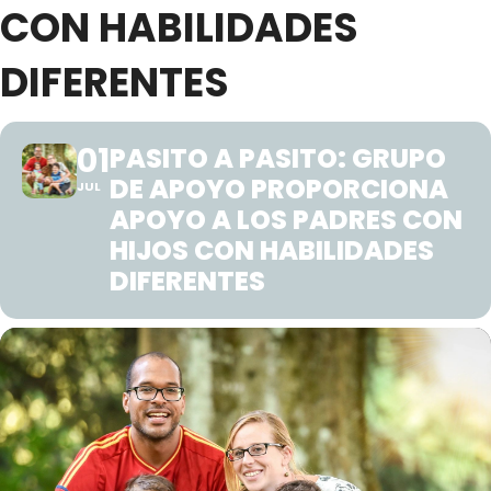
CON HABILIDADES
DIFERENTES
01
PASITO A PASITO: GRUPO
DE APOYO PROPORCIONA
JUL
APOYO A LOS PADRES CON
HIJOS CON HABILIDADES
DIFERENTES