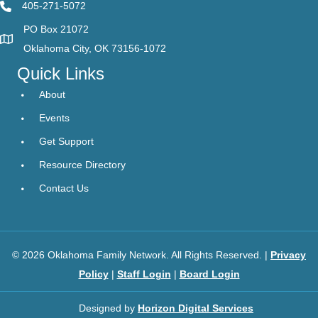
405-271-5072
PO Box 21072
Oklahoma City, OK 73156-1072
Quick Links
About
Events
Get Support
Resource Directory
Contact Us
© 2026 Oklahoma Family Network. All Rights Reserved. |
Privacy
Policy
|
Staff Login
|
Board Login
Designed by
Horizon Digital Services